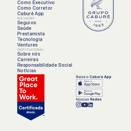
Como Executivo
Como Corretor
Caburé App
SOLUÇÕES
Seguros
Saúde
Prestamista
Tecnologia
Ventures
INSTITUCIONAL
Sobre nós
Carreiras
Responsabilidade Social
Notícias
Baixe o 
Caburé App
Nossas 
Redes