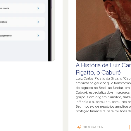
A História de Luiz Ca
Pigatto, o Caburé
Luiz Carlos Pigatto da Silva, o “Cab
empresário gaúcho que transform
de seguros no Brasil ao fundar, em
Caburé, especializado em seguros
grupo. Com origem humilde, traba
infância e superou a tuberculose n
Seu modelo de negócios ampliou o
proteção financeira para milhões de 
BIOGRAFIA