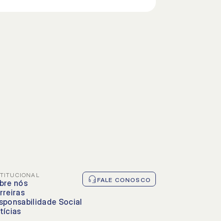
STITUCIONAL
FALE CONOSCO
bre nós
rreiras
sponsabilidade Social
tícias