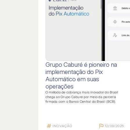
Grupo Caburé é pioneiro na
implementação do Pix
Automático em suas
operações
O método de cobrança mais inovador do Brasil
chega ao Grupo Caburé por meio da parceria
firmada com o Banco Central do Brasil (BCB).
INOVAÇÃO
12/09/2025