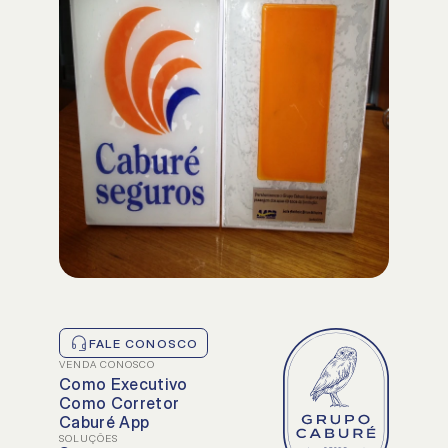
Executivos
Corretores
NOSSAS SOLUÇÕES
Soluções principais
Soluções extra
FALE CONOSCO
VENDA CONOSCO
Como Executivo
Como Corretor
Caburé App
SOLUÇÕES