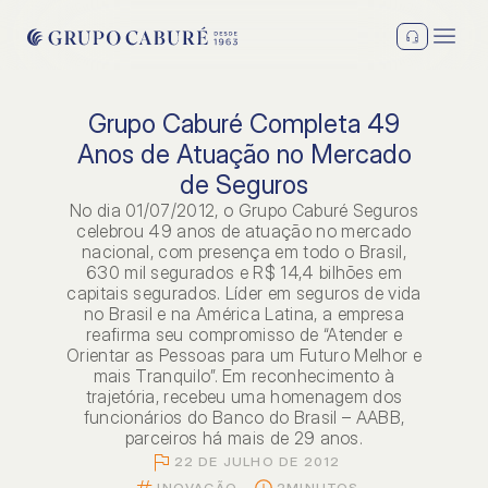
Grupo Caburé Completa 49
Anos de Atuação no Mercado
de Seguros
No dia 01/07/2012, o Grupo Caburé Seguros
celebrou 49 anos de atuação no mercado
nacional, com presença em todo o Brasil,
630 mil segurados e R$ 14,4 bilhões em
capitais segurados. Líder em seguros de vida
no Brasil e na América Latina, a empresa
reafirma seu compromisso de “Atender e
Orientar as Pessoas para um Futuro Melhor e
mais Tranquilo”. Em reconhecimento à
trajetória, recebeu uma homenagem dos
funcionários do Banco do Brasil – AABB,
parceiros há mais de 29 anos.
22 DE JULHO DE 2012
INOVAÇÃO
2
MINUTOS