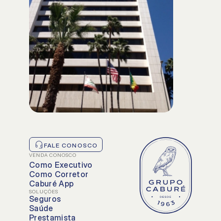
NOSSAS SOLUÇÕES
Soluções principais
Soluções extra
FALE CONOSCO
VENDA CONOSCO
Como Executivo
Como Corretor
Caburé App
SOLUÇÕES
Seguros
Saúde
Prestamista