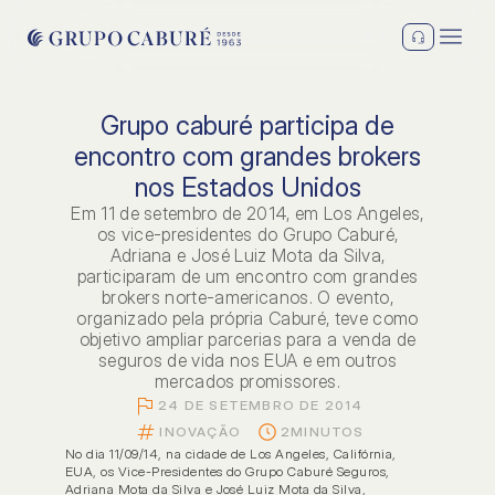
Grupo caburé participa de
encontro com grandes brokers
nos Estados Unidos
Em 11 de setembro de 2014, em Los Angeles,
os vice-presidentes do Grupo Caburé,
Adriana e José Luiz Mota da Silva,
participaram de um encontro com grandes
brokers norte-americanos. O evento,
organizado pela própria Caburé, teve como
objetivo ampliar parcerias para a venda de
seguros de vida nos EUA e em outros
mercados promissores.
24 DE SETEMBRO DE 2014
INOVAÇÃO
2
MINUTOS
No dia 11/09/14, na cidade de Los Angeles, Califórnia, 
EUA, os Vice-Presidentes do Grupo Caburé Seguros, 
Adriana Mota da Silva e José Luiz Mota da Silva, 