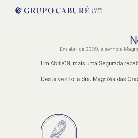
N
Em abril de 2009, a senhora Magnó
Em Abril/09, mais uma Segurada receb
Desta vez foi a Sra. Magnólia das Gra
INSTITUCIONAL
SOCIA
Home
Notí
Sobre nós
Carre