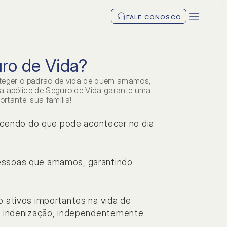
FALE CONOSCO
ro de Vida?
roteger o padrão de vida de quem amamos,
ma apólice de Seguro de Vida garante uma
rtante: sua família!
endo do que pode acontecer no dia 
essoas que amamos, garantindo 
TAS
 ativos importantes na vida de 
vos
a indenização, independentemente 