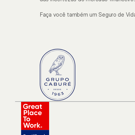
Sorteio
Dúvi
Faça você também um Seguro de Vida e 
Nossas soluções
Resp
Executivos
Corretores
NOSSAS SOLUÇÕES
Soluções principais
Soluções extra